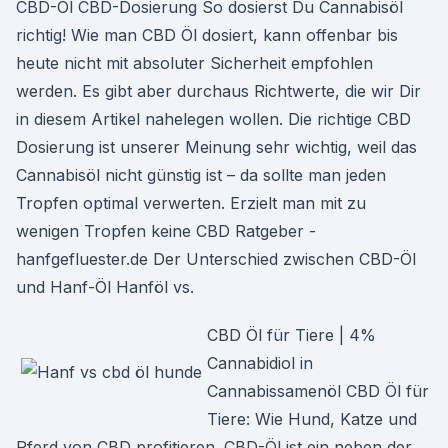
CBD-Öl CBD-Dosierung So dosierst Du Cannabisöl
richtig! Wie man CBD Öl dosiert, kann offenbar bis
heute nicht mit absoluter Sicherheit empfohlen
werden. Es gibt aber durchaus Richtwerte, die wir Dir
in diesem Artikel nahelegen wollen. Die richtige CBD
Dosierung ist unserer Meinung sehr wichtig, weil das
Cannabisöl nicht günstig ist – da sollte man jeden
Tropfen optimal verwerten. Erzielt man mit zu
wenigen Tropfen keine CBD Ratgeber -
hanfgefluester.de Der Unterschied zwischen CBD-Öl
und Hanf-Öl Hanföl vs.
CBD Öl für Tiere | 4%
Cannabidiol in
Cannabissamenöl CBD Öl für
Tiere: Wie Hund, Katze und
Pferd von CBD profitieren. CBD-Öl ist ein neben der