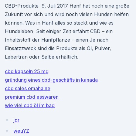
CBD-Produkte 9. Juli 2017 Hanf hat noch eine große
Zukunft vor sich und wird noch vielen Hunden helfen
können. Was in Hanf alles so steckt und wie es
Hundeleben Seit einiger Zeit erfährt CBD – ein
Inhaltsstoff der Hanfpflanze – einen Je nach
Einsatzzweck sind die Produkte als Öl, Pulver,
Lebertran oder Salbe erhältlich.
cbd kapseln 25 mg
gründung eines cbd-geschäfts in kanada
cbd sales omaha ne
premium cbd esswaren
wie viel cbd öl im bad
jqr
weuYZ