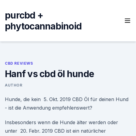
Skip
to
purcbd +
content
phytocannabinoid
CBD REVIEWS
Hanf vs cbd öl hunde
AUTHOR
Hunde, die kein 5. Okt. 2019 CBD Öl für deinen Hund
- ist die Anwendung empfehlenswert?
Insbesonders wenn die Hunde älter werden oder
unter 20. Febr. 2019 CBD ist ein natürlicher