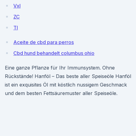
Vxl
ZC
TI
Aceite de cbd para perros
Cbd hund behandelt columbus ohio
Eine ganze Pflanze für Ihr Immunsystem. Ohne
Rückstände! Hanföl – Das beste aller Speiseöle Hanföl
ist ein exquisites Öl mit köstlich nussigem Geschmack
und dem besten Fettsäuremuster aller Speiseöle.