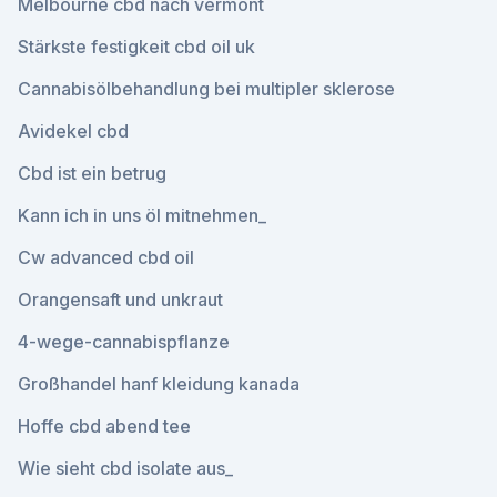
Melbourne cbd nach vermont
Stärkste festigkeit cbd oil uk
Cannabisölbehandlung bei multipler sklerose
Avidekel cbd
Cbd ist ein betrug
Kann ich in uns öl mitnehmen_
Cw advanced cbd oil
Orangensaft und unkraut
4-wege-cannabispflanze
Großhandel hanf kleidung kanada
Hoffe cbd abend tee
Wie sieht cbd isolate aus_