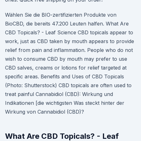
Wählen Sie die BIO-zertifizierten Produkte von
BioCBD, die bereits 47.200 Leuten halfen. What Are
CBD Topicals? - Leaf Science CBD topicals appear to
work, just as CBD taken by mouth appears to provide
relief from pain and inflammation. People who do not
wish to consume CBD by mouth may prefer to use
CBD salves, creams or lotions for relief targeted at
specific areas. Benefits and Uses of CBD Topicals
(Photo: Shutterstock) CBD topicals are often used to
treat painful Cannabidiol (CBD): Wirkung und
Indikationen [die wichtigsten Was steckt hinter der
Wirkung von Cannabidiol (CBD)?
What Are CBD Topicals? - Leaf