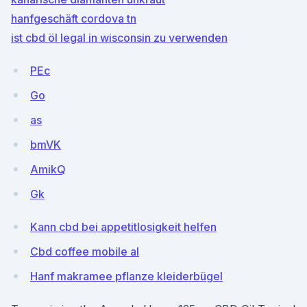
hanfgeschäft cordova tn
ist cbd öl legal in wisconsin zu verwenden
PEc
Go
as
bmVK
AmikQ
Gk
Kann cbd bei appetitlosigkeit helfen
Cbd coffee mobile al
Hanf makramee pflanze kleiderbügel