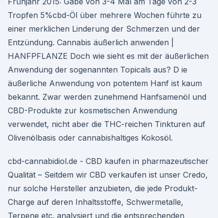
Frühjahr 2015: Gabe von 3-4 Mal am Tage von 2-3
Tropfen 5%cbd-Öl über mehrere Wochen führte zu
einer merklichen Linderung der Schmerzen und der
Entzündung. Cannabis äußerlich anwenden |
HANFPFLANZE Doch wie sieht es mit der äußerlichen
Anwendung der sogenannten Topicals aus? D ie
äußerliche Anwendung von potentem Hanf ist kaum
bekannt. Zwar werden zunehmend Hanfsamenöl und
CBD-Produkte zur kosmetischen Anwendung
verwendet, nicht aber die THC-reichen Tinkturen auf
Olivenölbasis oder cannabishaltiges Kokosöl.
cbd-cannabidiol.de - CBD kaufen in pharmazeutischer
Qualität – Seitdem wir CBD verkaufen ist unser Credo,
nur solche Hersteller anzubieten, die jede Produkt-
Charge auf deren Inhaltsstoffe, Schwermetalle,
Terpene etc. analysiert und die entsprechenden