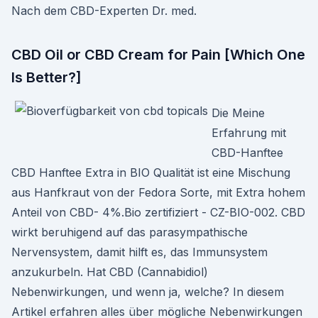
Nach dem CBD-Experten Dr. med.
CBD Oil or CBD Cream for Pain [Which One
Is Better?]
Die Meine
Erfahrung mit
CBD-Hanftee
CBD Hanftee Extra in BIO Qualität ist eine Mischung
aus Hanfkraut von der Fedora Sorte, mit Extra hohem
Anteil von CBD- 4%.Bio zertifiziert - CZ-BIO-002. CBD
wirkt beruhigend auf das parasympathische
Nervensystem, damit hilft es, das Immunsystem
anzukurbeln. Hat CBD (Cannabidiol)
Nebenwirkungen, und wenn ja, welche? In diesem
Artikel erfahren alles über mögliche Nebenwirkungen