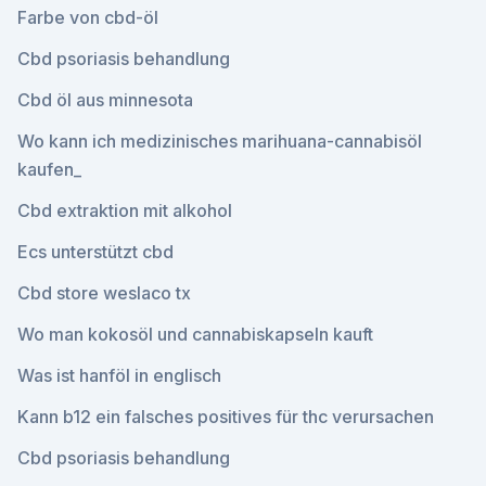
Farbe von cbd-öl
Cbd psoriasis behandlung
Cbd öl aus minnesota
Wo kann ich medizinisches marihuana-cannabisöl
kaufen_
Cbd extraktion mit alkohol
Ecs unterstützt cbd
Cbd store weslaco tx
Wo man kokosöl und cannabiskapseln kauft
Was ist hanföl in englisch
Kann b12 ein falsches positives für thc verursachen
Cbd psoriasis behandlung