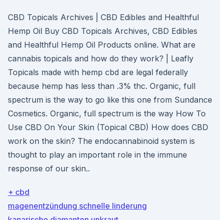
CBD Topicals Archives | CBD Edibles and Healthful
Hemp Oil Buy CBD Topicals Archives, CBD Edibles
and Healthful Hemp Oil Products online. What are
cannabis topicals and how do they work? | Leafly
Topicals made with hemp cbd are legal federally
because hemp has less than .3% thc. Organic, full
spectrum is the way to go like this one from Sundance
Cosmetics. Organic, full spectrum is the way How To
Use CBD On Your Skin (Topical CBD) How does CBD
work on the skin? The endocannabinoid system is
thought to play an important role in the immune
response of our skin..
+ cbd
magenentzündung schnelle linderung
kanarische diamanten unkraut