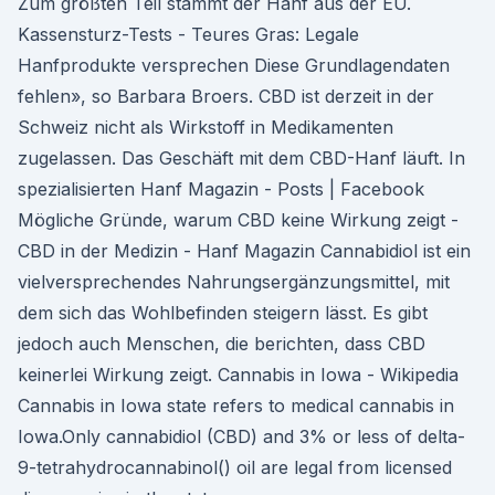
Zum größten Teil stammt der Hanf aus der EU.
Kassensturz-Tests - Teures Gras: Legale
Hanfprodukte versprechen Diese Grundlagendaten
fehlen», so Barbara Broers. CBD ist derzeit in der
Schweiz nicht als Wirkstoff in Medikamenten
zugelassen. Das Geschäft mit dem CBD-Hanf läuft. In
spezialisierten Hanf Magazin - Posts | Facebook
Mögliche Gründe, warum CBD keine Wirkung zeigt -
CBD in der Medizin - Hanf Magazin Cannabidiol ist ein
vielversprechendes Nahrungsergänzungsmittel, mit
dem sich das Wohlbefinden steigern lässt. Es gibt
jedoch auch Menschen, die berichten, dass CBD
keinerlei Wirkung zeigt. Cannabis in Iowa - Wikipedia
Cannabis in Iowa state refers to medical cannabis in
Iowa.Only cannabidiol (CBD) and 3% or less of delta-
9-tetrahydrocannabinol() oil are legal from licensed