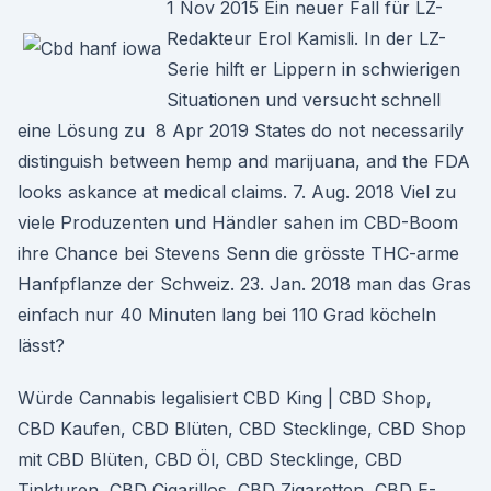
1 Nov 2015 Ein neuer Fall für LZ-
Redakteur Erol Kamisli. In der LZ-
Serie hilft er Lippern in schwierigen
Situationen und versucht schnell
eine Lösung zu 8 Apr 2019 States do not necessarily
distinguish between hemp and marijuana, and the FDA
looks askance at medical claims. 7. Aug. 2018 Viel zu
viele Produzenten und Händler sahen im CBD-Boom
ihre Chance bei Stevens Senn die grösste THC-arme
Hanfpflanze der Schweiz. 23. Jan. 2018 man das Gras
einfach nur 40 Minuten lang bei 110 Grad köcheln
lässt?
Würde Cannabis legalisiert CBD King | CBD Shop,
CBD Kaufen, CBD Blüten, CBD Stecklinge, CBD Shop
mit CBD Blüten, CBD Öl, CBD Stecklinge, CBD
Tinkturen, CBD Cigarillos, CBD Zigaretten, CBD E-