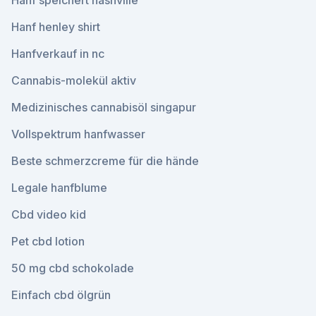
Hanf speichert nashville
Hanf henley shirt
Hanfverkauf in nc
Cannabis-molekül aktiv
Medizinisches cannabisöl singapur
Vollspektrum hanfwasser
Beste schmerzcreme für die hände
Legale hanfblume
Cbd video kid
Pet cbd lotion
50 mg cbd schokolade
Einfach cbd ölgrün