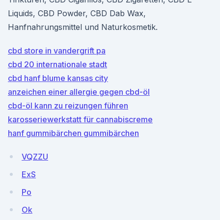
Liquids, CBD Powder, CBD Dab Wax,
Hanfnahrungsmittel und Naturkosmetik.
cbd store in vandergrift pa
cbd 20 internationale stadt
cbd hanf blume kansas city
anzeichen einer allergie gegen cbd-öl
cbd-öl kann zu reizungen führen
karosseriewerkstatt für cannabiscreme
hanf gummibärchen gummibärchen
VQZZU
ExS
Po
Ok