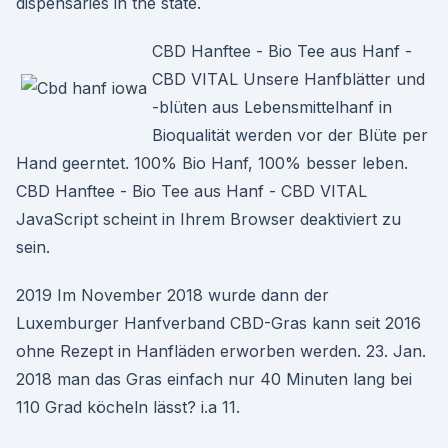
dispensaries in the state.
CBD Hanftee - Bio Tee aus Hanf -
CBD VITAL Unsere Hanfblätter und
-blüten aus Lebensmittelhanf in
Bioqualität werden vor der Blüte per
Hand geerntet. 100% Bio Hanf, 100% besser leben.
CBD Hanftee - Bio Tee aus Hanf - CBD VITAL
JavaScript scheint in Ihrem Browser deaktiviert zu
sein.
2019 Im November 2018 wurde dann der
Luxemburger Hanfverband CBD-Gras kann seit 2016
ohne Rezept in Hanfläden erworben werden. 23. Jan.
2018 man das Gras einfach nur 40 Minuten lang bei
110 Grad köcheln lässt? i.a 11.