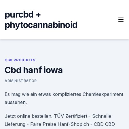
Skip
to
purcbd +
content
phytocannabinoid
CBD PRODUCTS
Cbd hanf iowa
ADMINISTRATOR
Es mag wie ein etwas kompliziertes Chemieexperiment
aussehen.
Jetzt online bestellen. TÜV Zertifiziert - Schnelle
Lieferung - Faire Preise Hanf-Shop.ch - CBD CBD