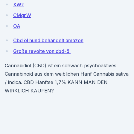
XWz
CMqnW
OA
Cbd öl hund behandelt amazon
Große revolte von cbd-öl
Cannabidiol (CBD) ist ein schwach psychoaktives
Cannabinoid aus dem weiblichen Hanf Cannabis sativa
/ indica. CBD Hanftee 1,7% KANN MAN DEN
WIRKLICH KAUFEN?