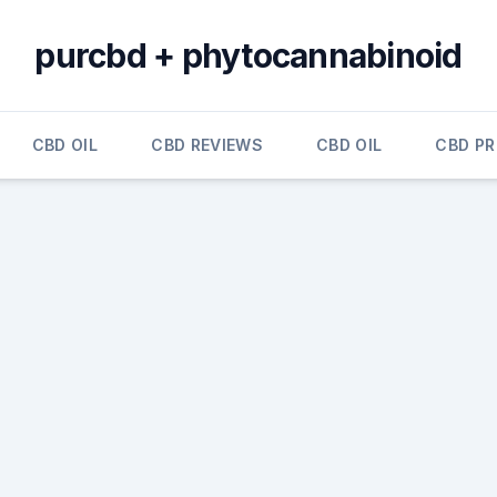
purcbd + phytocannabinoid
CBD OIL
CBD REVIEWS
CBD OIL
CBD P