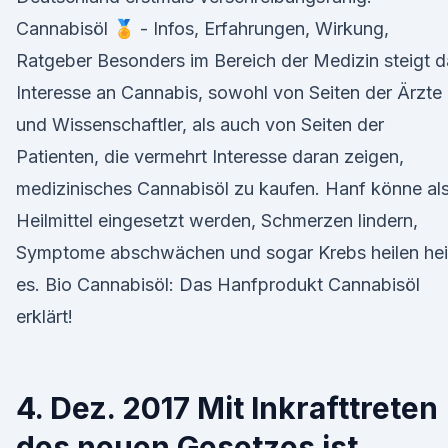
Cannabisöl 🏅 - Infos, Erfahrungen, Wirkung,
Ratgeber Besonders im Bereich der Medizin steigt d
Interesse an Cannabis, sowohl von Seiten der Ärzte
und Wissenschaftler, als auch von Seiten der
Patienten, die vermehrt Interesse daran zeigen,
medizinisches Cannabisöl zu kaufen. Hanf könne al
Heilmittel eingesetzt werden, Schmerzen lindern,
Symptome abschwächen und sogar Krebs heilen hei
es. Bio Cannabisöl: Das Hanfprodukt Cannabisöl
erklärt!
4. Dez. 2017 Mit Inkrafttreten
des neuen Gesetzes ist