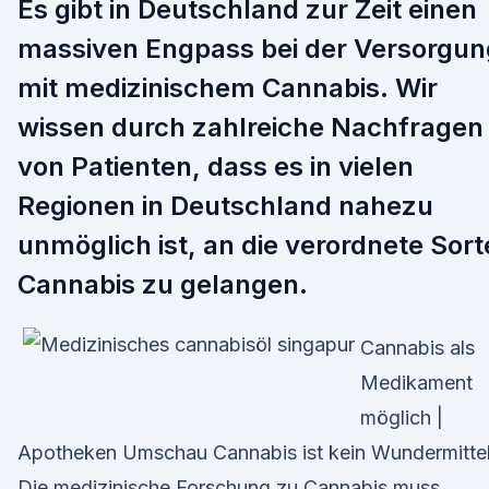
Es gibt in Deutschland zur Zeit einen
massiven Engpass bei der Versorgun
mit medizinischem Cannabis. Wir
wissen durch zahlreiche Nachfragen
von Patienten, dass es in vielen
Regionen in Deutschland nahezu
unmöglich ist, an die verordnete Sort
Cannabis zu gelangen.
Cannabis als
Medikament
möglich |
Apotheken Umschau Cannabis ist kein Wundermittel
Die medizinische Forschung zu Cannabis muss