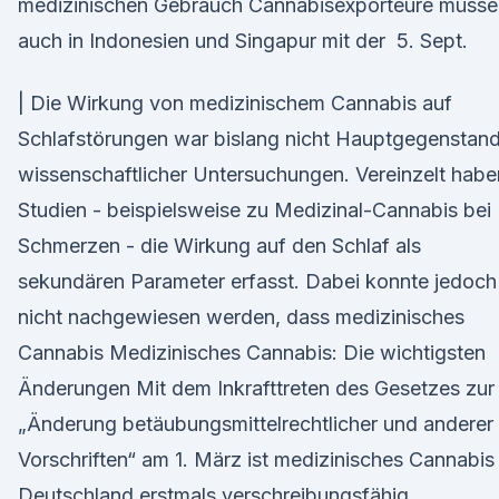
medizinischen Gebrauch Cannabisexporteure müsse
auch in Indonesien und Singapur mit der 5. Sept.
| Die Wirkung von medizinischem Cannabis auf
Schlafstörungen war bislang nicht Hauptgegenstan
wissenschaftlicher Untersuchungen. Vereinzelt habe
Studien - beispielsweise zu Medizinal-Cannabis bei
Schmerzen - die Wirkung auf den Schlaf als
sekundären Parameter erfasst. Dabei konnte jedoch
nicht nachgewiesen werden, dass medizinisches
Cannabis Medizinisches Cannabis: Die wichtigsten
Änderungen Mit dem Inkrafttreten des Gesetzes zur
„Änderung betäubungsmittelrechtlicher und anderer
Vorschriften“ am 1. März ist medizinisches Cannabis 
Deutschland erstmals verschreibungsfähig. ️