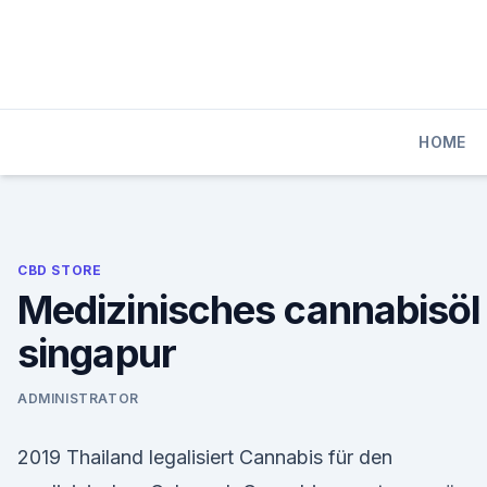
Skip
to
content
HOME
CBD STORE
Medizinisches cannabisöl
singapur
ADMINISTRATOR
2019 Thailand legalisiert Cannabis für den