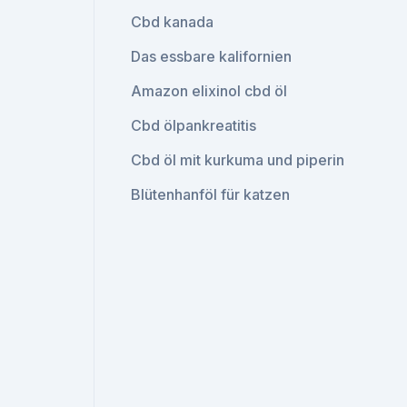
Cbd kanada
Das essbare kalifornien
Amazon elixinol cbd öl
Cbd ölpankreatitis
Cbd öl mit kurkuma und piperin
Blütenhanföl für katzen